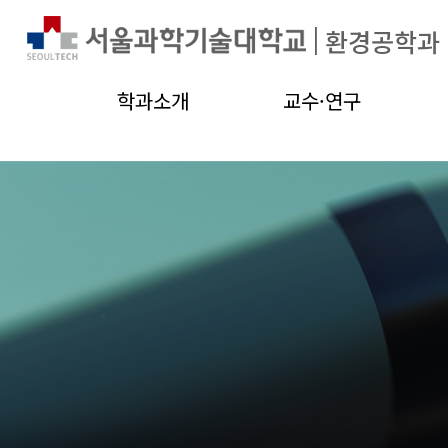
|
환경공학과
학과소개
교수·연구