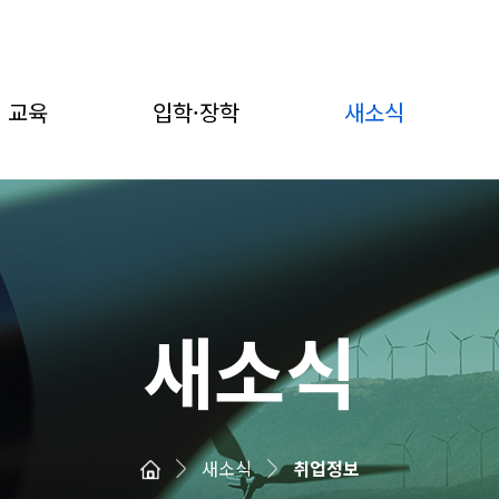
교육
입학·장학
새소식
새소식
새소식
취업정보