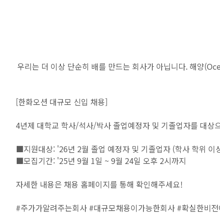
우리는 더 이상 단순히 배를 만드는 회사가 아닙니다. 해양(Oce
[한화오션 대규모 신입 채용]
4년제 대학교 학사/석사/박사 졸업예정자 및 기졸업자를 대상
■지원대상: '26년 2월 졸업 예정자 및 기졸업자 (학사 학위 이상
■모집기간: '25년 9월 1일 ~ 9월 24일 오후 2시까지
자세한 내용은 채용 홈페이지를 통해 확인해주세요!
#주가가알려주는회사 #대규모채용이가능한회사 #확실한비전