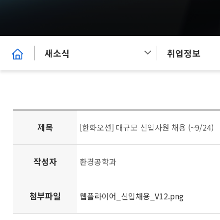
새소식
취업정보
제목
[한화오션] 대규모 신입사원 채용 (~9/24)
작성자
환경공학과
첨부파일
웹플라이어_신입채용_V12.png