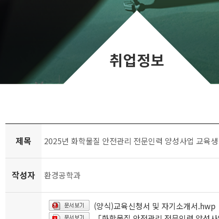
취업정보
제목
2025년 화학물질 안전관리 전문인력 양성사업 교육생
작성자
환경공학과
(양식)교육신청서 및 자기소개서.hwp
「화학물질 안전관리 전문인력 양성사