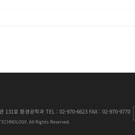
호 환경공학과 TEL : 02-970-6623 FAX : 02-970-9770
ECHNOLOGY. All Rights Reserved.