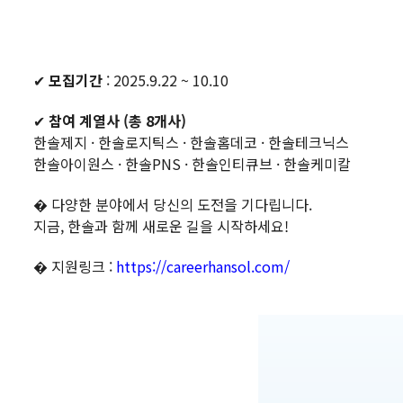
✔
모집기간
:
2025
.9.22 ~ 10.10
✔
참여 계열사 (총 8개사)
한솔제지 · 한솔로지틱스 · 한솔홈데코 · 한솔테크닉스
한솔아이원스 · 한솔PNS · 한솔인티큐브 · 한솔케미칼
� 다양한 분야에서 당신의 도전을 기다립니다.
지금, 한솔과 함께 새로운 길을 시작하세요!
� 지원링크 :
https://careerhansol.com/