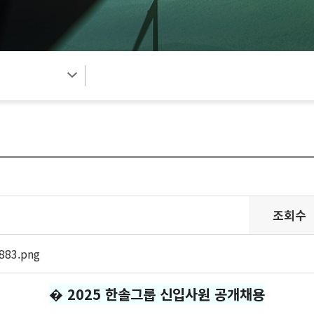
조회수
883.png
�
2025
한솔그룹 신입사원 공개채용