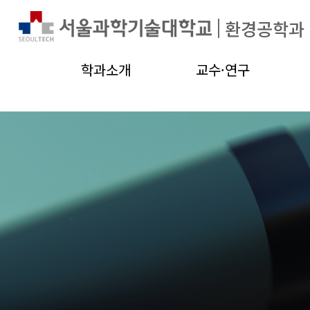
|
환경공학과
학과소개
교수·연구