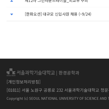
제12차 그린라운드테이블_외교부 주최
[한화오션] 대규모 신입사원 채용 (~9/24)
|
환경공학과
[개인정보처리방침]
[01811] 서울 노원구 공릉로 232 서울과학기술대학교 청운관 131
Copyright (c) SEOUL NATIONAL UNIVERSITY OF SCIENCE AND T