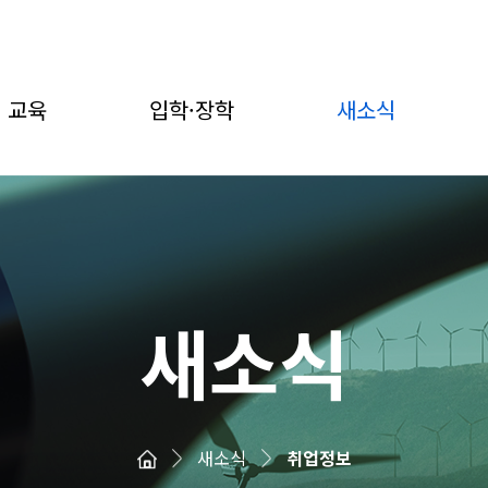
교육
입학·장학
새소식
새소식
새소식
취업정보