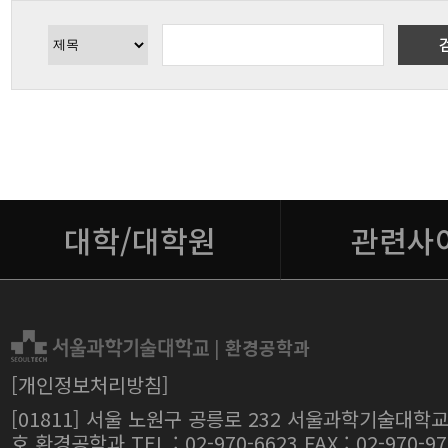
대학/대학원
관련사
|
환경공학과
[개인정보처리방침]
[01811] 서울 노원구 공릉로 232 서울과학기술대학교
호 환경공학과 TEL : 02-970-6623 FAX : 02-970-97