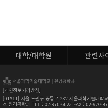
대학/대학원
관련사
|
환경공학과
[개인정보처리방침]
[01811] 서울 노원구 공릉로 232 서울과학기술대학교
호 환경공학과 TEL : 02-970-6623 FAX : 02-970-97