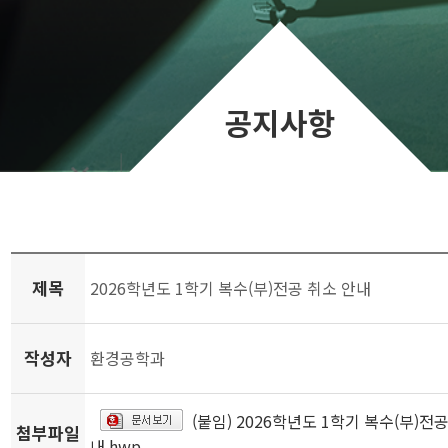
공지사항
제목
2026학년도 1학기 복수(부)전공 취소 안내
작성자
환경공학과
(붙임) 2026학년도 1학기 복수(부)전
첨부파일
내.hwp