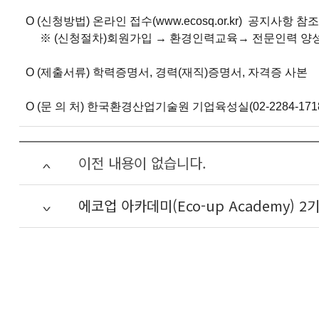
O (신청방법) 온라인 접수(www.ecosq.or.kr) 공지사항 참조
※ (신청절차)회원가입 → 환경인력교육→ 전문인력 양성 
O (제출서류) 학력증명서, 경력(재직)증명서, 자격증 사본
O (문 의 처) 한국환경산업기술원 기업육성실(02-2284-1718, 032-
이전 내용이 없습니다.
에코업 아카데미(Eco-up Academy) 2