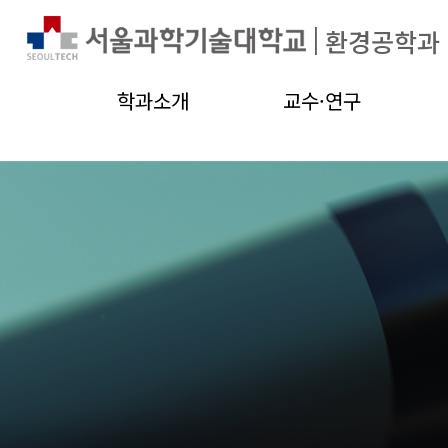
|
환경공학과
학과소개
교수·연구