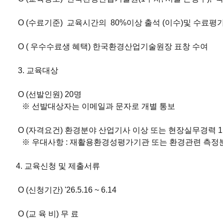
O (수료기준) 교육시간의 80%이상 출석 (이수)및 수료평가
O ( 우수수료생 혜택) 한국환경산업기술원장 표창 수여
3. 교육대상
O (선발인원) 20명
※ 선발대상자는 이메일과 문자로 개별 통보
O (자격요건) 환경분야 산업기사 이상 또는 현장실무경력 1
※ 우대사항 : 재활용환경성평가기관 또는 환경관련 측정분
4. 교육신청 및 제출서류
O (신청기간) '26.5.16 ~ 6.14
O (교 육 비) 무 료