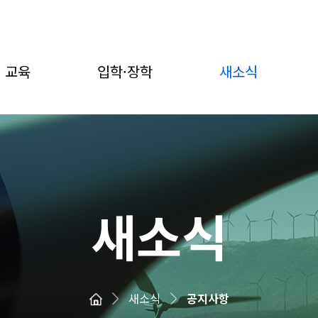
교육
입학·장학
새소식
새소식
새소식
공지사항