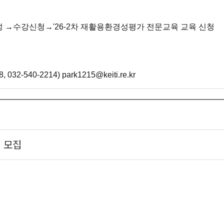
→수강신청→'26-2차 재활용환경성평가 전문교육 교육 신청
540-2214) park1215@keiti.re.kr
기 모집