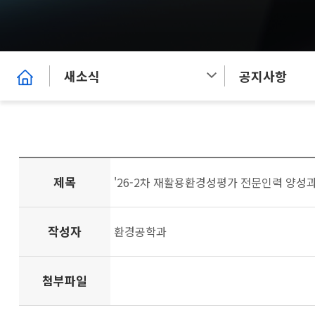
새소식
공지사항
제목
'26-2차 재활용환경성평가 전문인력 양성
작성자
환경공학과
첨부파일