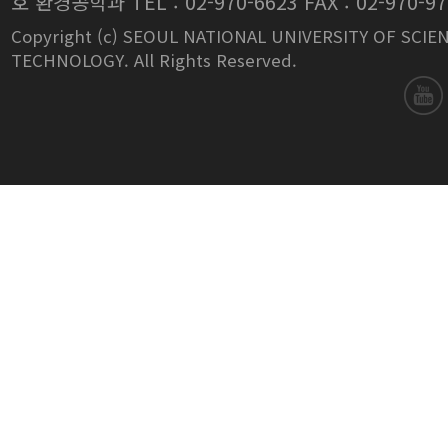
호 환경공학과 TEL : 02-970-6623 FAX : 02-970-97
Copyright (c) SEOUL NATIONAL UNIVERSITY OF SCIE
TECHNOLOGY. All Rights Reserved.