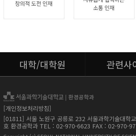
대학/대학원
관련사
|
환경공학과
[개인정보처리방침]
[01811] 서울 노원구 공릉로 232 서울과학기술대학교
호 환경공학과 TEL : 02-970-6623 FAX : 02-970-97