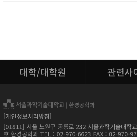
대학/대학원
관련사
|
환경공학과
[개인정보처리방침]
[01811] 서울 노원구 공릉로 232 서울과학기술대학교
호 환경공학과 TEL : 02-970-6623 FAX : 02-970-97