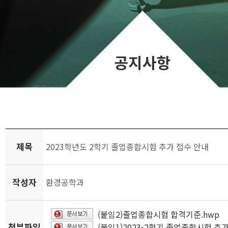
공지사항
제목
2023학년도 2학기 졸업종합시험 추가 접수 안내
작성자
환경공학과
(붙임2)졸업종합시험 합격기준.hwp
첨부파일
(붙임1)2023-2학기 졸업종합시험 추가