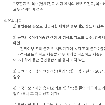
* 주전공 및 복수(연계)전공 시험 응시의 경우 주전공, 복수
모두 선택하여 접수
4. 유의사항
1)
졸업논문 등으로 전공시험 대체할 경우에도 반드시 접수
2)
공인외국어성적승인 신청 시 성적표 업로드 필수, 입력
확인
- 진위여부 조회 불가 및 시행기관에 성적 조회 불가 : 불
- 성적표를 허위로 제출할 경우 합격을 취소하고 제출한
여 2개 학기 동안 졸업종합시험 응시 자격 박탈
3) 공인외국어성적 인정신청(졸업시험) 마감 기한 : ~ 2024. 1
엄수
4) 외국어모의시험 응시(모의토익) 학생은 졸업 외국어 교과
필요 (응시 후 자동 성적 이관)
5)
졸업시험대체교과
(영어 쓰기, 읽기, 말하기의 기초) 의