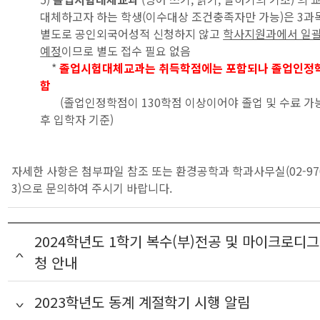
대체하고자 하는 학생(이수대상 조건충족자만 가능)은 3과목
별도로 공인외국어성적 신청하지 않고
학사지원과에서 일
예정
이므로 별도 접수 필요 없음
*
졸업시험대체교과는 취득학점에는 포함되나 졸업인정
함
(졸업인정학점이 130학점 이상이어야 졸업 및 수료 가능,
후 입학자 기준)
자세한 사항은 첨부파일 참조 또는 환경공학과 학과사무실(02-970-
3)으로 문의하여 주시기 바랍니다.
2024학년도 1학기 복수(부)전공 및 마이크로디그
청 안내
2023학년도 동계 계절학기 시행 알림